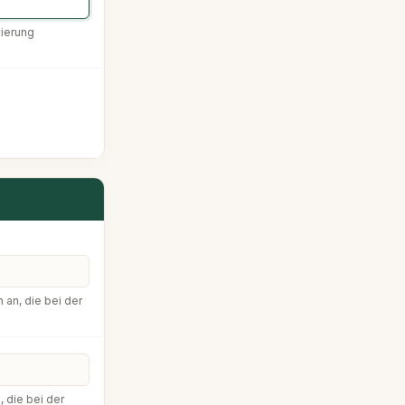
vierung
an, die bei der
 die bei der