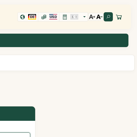
DE
USD