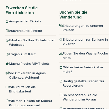
Erwerben Sie die
Buchen Sie die
Eintrittskarten
Wanderung
Ausgabe der Tickets
Erläuterungen zu unseren
Preisen
Ausverkaufte Eintritte
Erläuterungen zur Zahlung in
Erhalten Sie Ihre Tickets über
2 Zeiten
Whatsapp
Fügen Sie den Wayna Picchu
Fragen zum Kauf
hinzu
Machu Picchu VIP-Tickets
Gibt es keine freien Plätze
mehr?
Vor Ort kaufen in Aguas
Calientes: Achtung!
Häufig gestellte Fragen zur
Reservierung
Wie kaufe ich die
Eintrittskarten?
So reservieren Sie die
Wanderung im Voraus
Wie man Tickets für Machu
Picchu vorreserviert
Verfügbarkeit Machu Picchu