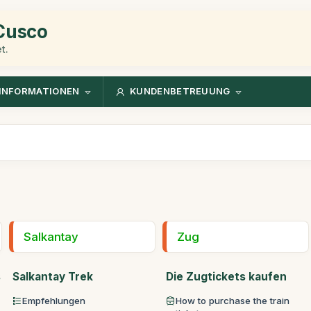
 Cusco
t.
INFORMATIONEN
KUNDENBETREUUNG
Salkantay
Zug
s
Salkantay Trek
Die Zugtickets kaufen
Empfehlungen
How to purchase the train