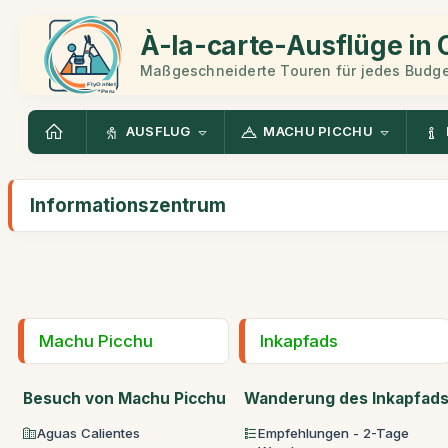
À-la-carte-Ausflüge in
Maßgeschneiderte Touren für jedes Budge
AUSFLUG
MACHU PICCHU
Informationszentrum
Machu Picchu
Inkapfads
Besuch von Machu Picchu
Wanderung des Inkapfad
Aguas Calientes
Empfehlungen - 2-Tage