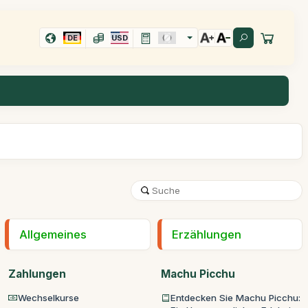
DE
USD
Allgemeines
Erzählungen
Zahlungen
Machu Picchu
Wechselkurse
Entdecken Sie Machu Picchu: