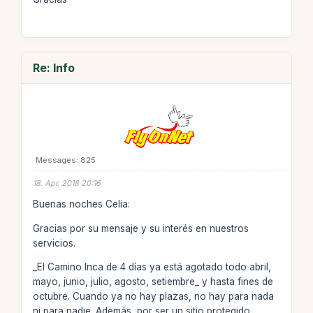
Re: Info
Messages: 825
18. Apr. 2018 20:16
Buenas noches Celia:
Gracias por su mensaje y su interés en nuestros
servicios.
_El Camino Inca de 4 días ya está agotado todo abril,
mayo, junio, julio, agosto, setiembre_ y hasta fines de
octubre. Cuando ya no hay plazas, no hay para nada
ni para nadie. Además, por ser un sitio protegido