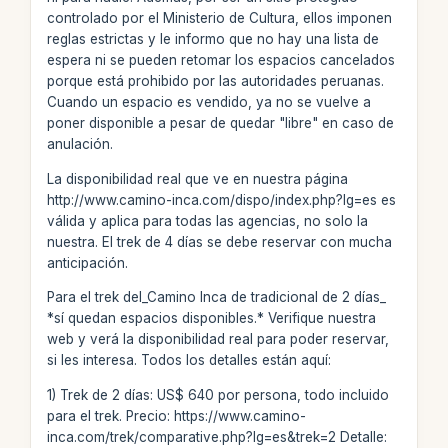
controlado por el Ministerio de Cultura, ellos imponen
reglas estrictas y le informo que no hay una lista de
espera ni se pueden retomar los espacios cancelados
porque está prohibido por las autoridades peruanas.
Cuando un espacio es vendido, ya no se vuelve a
poner disponible a pesar de quedar "libre" en caso de
anulación.
La disponibilidad real que ve en nuestra página
http://www.camino-inca.com/dispo/index.php?lg=es es
válida y aplica para todas las agencias, no solo la
nuestra. El trek de 4 días se debe reservar con mucha
anticipación.
Para el trek del_Camino Inca de tradicional de 2 días_
*sí quedan espacios disponibles.* Verifique nuestra
web y verá la disponibilidad real para poder reservar,
si les interesa. Todos los detalles están aquí:
1) Trek de 2 días: US$ 640 por persona, todo incluido
para el trek. Precio: https://www.camino-
inca.com/trek/comparative.php?lg=es&trek=2 Detalle: