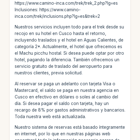
https://www.camino-inca.com/trek/trek_2.php?lg=es
Inclusiones: https://www.camino-
inca.com/trek/inclusions.php?lg=es&trek=2
Nuestros servicios incluyen todo para el trek desde su
recojo en su hotel en Cusco hasta el retorno,
incluyendo traslados y el hotel en Aguas Calientes, de
categoría 2*. Actualmente, el hotel que ofrecemos es
el Machu picchu hostal. Si desea puede optar por otro
hotel, pagando la diferencia. También ofrecemos un
servicio gratuito de traslado del aeropuerto para
nuestros clientes, previa solicitud.
Al reservar se paga un adelanto con tarjeta Visa o
Mastercard, el saldo se paga en nuestra agencia en
Cusco en efectivo en dólares o soles al cambio del
día. Si desea pagar el saldo con tarjeta, hay un
recargo de 8% por gastos administrativos y bancarios.
Toda nuestra web está actualizada.
Nuestro sistema de reservas está basado íntegramente
en internet, por lo que en nuestras páginas web