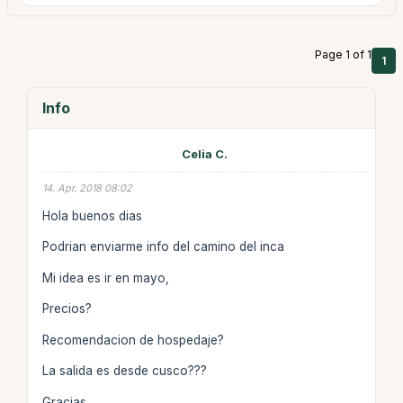
Page 1 of 1
1
Info
Celia C.
14. Apr. 2018 08:02
Hola buenos dias
Podrian enviarme info del camino del inca
Mi idea es ir en mayo,
Precios?
Recomendacion de hospedaje?
La salida es desde cusco???
Gracias