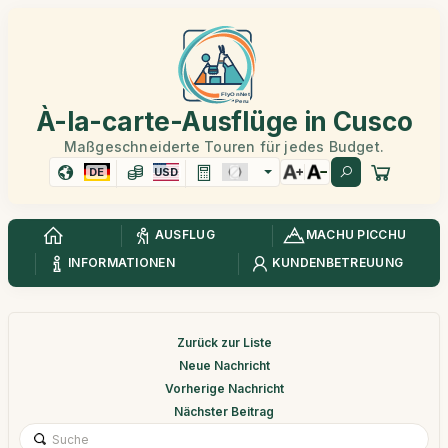
À-la-carte-Ausflüge in Cusco
Maßgeschneiderte Touren für jedes Budget.
DE
USD
AUSFLUG
MACHU PICCHU
INFORMATIONEN
KUNDENBETREUUNG
Zurück zur Liste
Neue Nachricht
Vorherige Nachricht
Nächster Beitrag