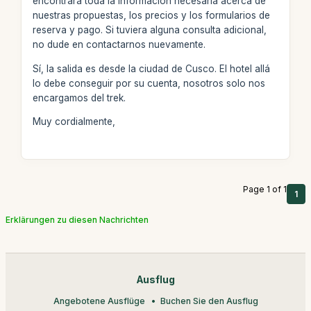
encontrará toda la información necesaria acerca de
nuestras propuestas, los precios y los formularios de
reserva y pago. Si tuviera alguna consulta adicional,
no dude en contactarnos nuevamente.
Sí, la salida es desde la ciudad de Cusco. El hotel allá
lo debe conseguir por su cuenta, nosotros solo nos
encargamos del trek.
Muy cordialmente,
Page 1 of 1
1
Erklärungen zu diesen Nachrichten
Ausflug
Angebotene Ausflüge
Buchen Sie den Ausflug