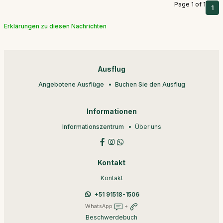
Page 1 of 1
1
Erklärungen zu diesen Nachrichten
Ausflug
Angebotene Ausflüge
Buchen Sie den Ausflug
Informationen
Informationszentrum
Über uns
Kontakt
Kontakt
+51 91518-1506
WhatsApp
+
Beschwerdebuch