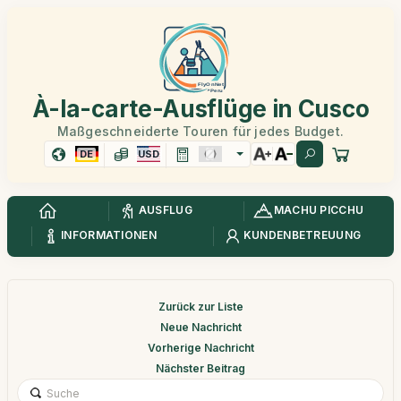
À-la-carte-Ausflüge in Cusco
Maßgeschneiderte Touren für jedes Budget.
DE
USD
AUSFLUG
MACHU PICCHU
INFORMATIONEN
KUNDENBETREUUNG
Zurück zur Liste
Neue Nachricht
Vorherige Nachricht
Nächster Beitrag