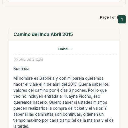
Page 1 of 1
1
Camino del Inca Abril 2015
Babá ...
09. Nov. 2014 19:28
Buen dia
Mi nombre es Gabriela y con mi pareja queremos
hacer el viaje el 4 de abril del 2015. Queria saber los
valores del camino por 4 dias 3 noches. Por lo que
veo no incluyen entrada al Huayna Picchu, eso
queremos hacerlo. Quiero saber si ustedes mismos
pueden realizarlos la compra del ticket y el valor. Y
saber si las caminatas son continuas, o tienen un
tiempo maximo por cada tramo (el de la ma;ana y el de
la tarde).