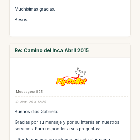
Muchisimas gracias.
Besos.
Re: Camino del Inca Abril 2015
Messages: 825
10. Nov. 2014 12:28
Buenos días Gabriela:
Gracias por su mensaje y por su interés en nuestros
servicios. Para responder a sus preguntas:
- Por lo que veo no incluyen entrada al Huayna