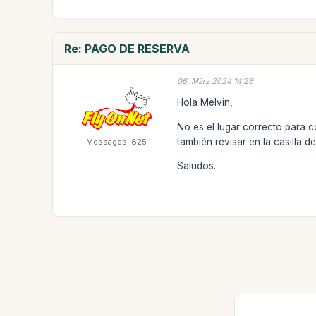
Re: PAGO DE RESERVA
06. März 2024 14:26
Hola Melvin,
No es el lugar correcto para 
también revisar en la casilla d
Messages: 825
Saludos.