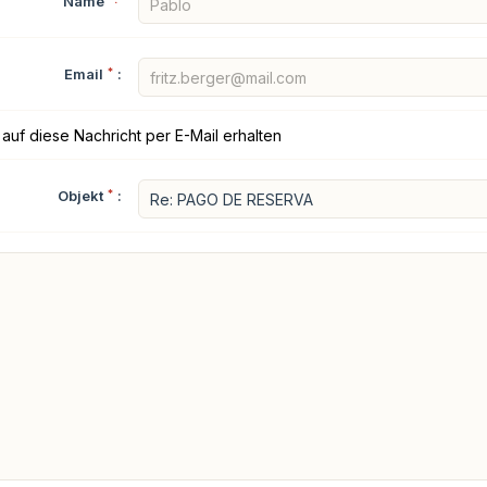
Name
Email
*
:
auf diese Nachricht per E-Mail erhalten
Objekt
*
: