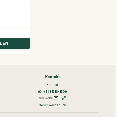
Kontakt
Kontakt
+51 91518-1506
WhatsApp
+
Beschwerdebuch