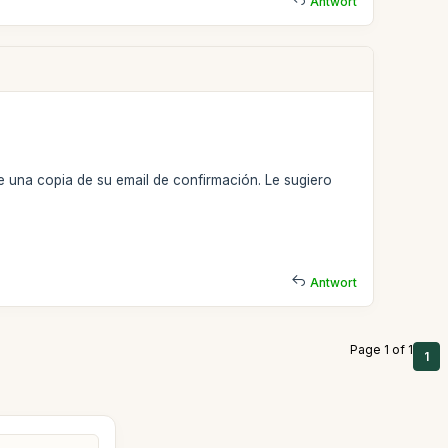
Antwort
 una copia de su email de confirmación. Le sugiero
Antwort
Page 1 of 1
1