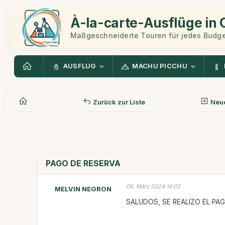
À-la-carte-Ausflüge in
Maßgeschneiderte Touren für jedes Budge
AUSFLUG
MACHU PICCHU
Zurück zur Liste
Neue
PAGO DE RESERVA
06. März 2024 14:02
MELVIN NEGRON
SALUDOS, SE REALIZO EL PA