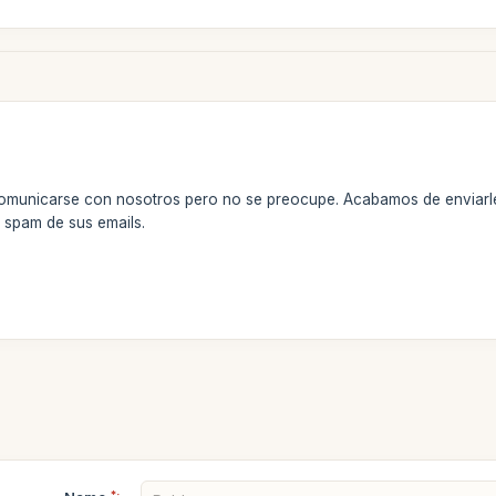
comunicarse con nosotros pero no se preocupe. Acabamos de enviarle
e spam de sus emails.
*: