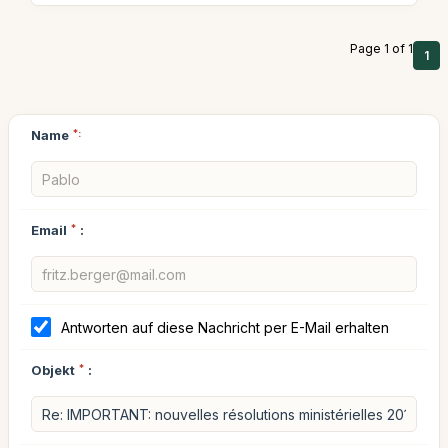
Page 1 of 1
1
Name
*:
Email
*
:
Antworten auf diese Nachricht per E-Mail erhalten
Objekt
*
: