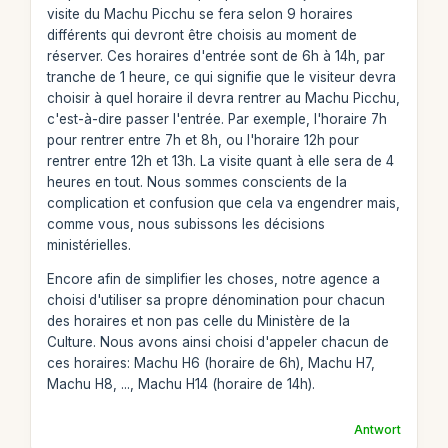
visite du Machu Picchu se fera selon 9 horaires
différents qui devront être choisis au moment de
réserver. Ces horaires d'entrée sont de 6h à 14h, par
tranche de 1 heure, ce qui signifie que le visiteur devra
choisir à quel horaire il devra rentrer au Machu Picchu,
c'est-à-dire passer l'entrée. Par exemple, l'horaire 7h
pour rentrer entre 7h et 8h, ou l'horaire 12h pour
rentrer entre 12h et 13h. La visite quant à elle sera de 4
heures en tout. Nous sommes conscients de la
complication et confusion que cela va engendrer mais,
comme vous, nous subissons les décisions
ministérielles.
Encore afin de simplifier les choses, notre agence a
choisi d'utiliser sa propre dénomination pour chacun
des horaires et non pas celle du Ministère de la
Culture. Nous avons ainsi choisi d'appeler chacun de
ces horaires: Machu H6 (horaire de 6h), Machu H7,
Machu H8, ..., Machu H14 (horaire de 14h).
Antwort