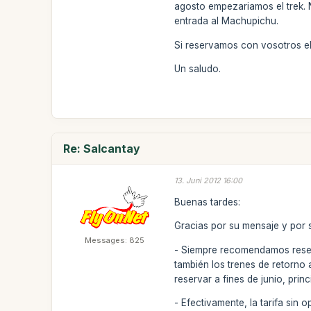
agosto empezariamos el trek. 
entrada al Machupichu.
Si reservamos con vosotros el 
Un saludo.
Re: Salcantay
13. Juni 2012 16:00
Buenas tardes:
Gracias por su mensaje y por s
Messages: 825
- Siempre recomendamos reser
también los trenes de retorno
reservar a fines de junio, princi
- Efectivamente, la tarifa si