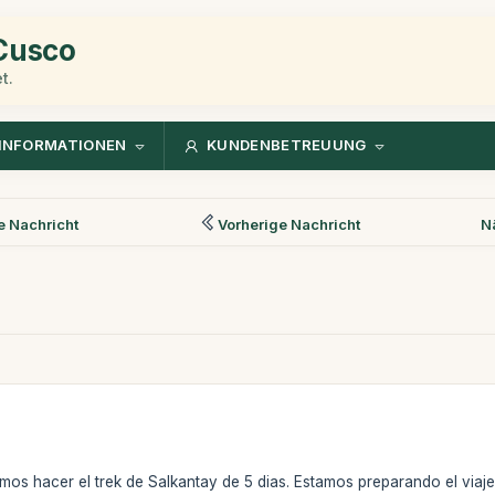
 Cusco
t.
INFORMATIONEN
KUNDENBETREUUNG
 Nachricht
Vorherige Nachricht
N
s hacer el trek de Salkantay de 5 dias. Estamos preparando el viaj