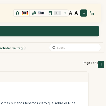
DE
USD
ächster Beitrag
Page 1 of 1
1
e y más o menos tenemos claro que sobre el 17 de