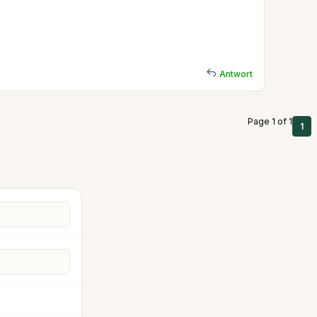
Antwort
Page 1 of 1
1