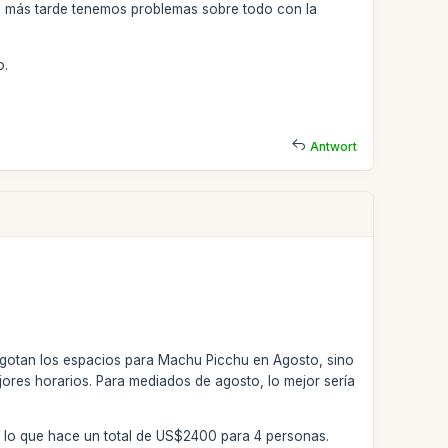
si más tarde tenemos problemas sobre todo con la
o.
Antwort
gotan los espacios para Machu Picchu en Agosto, sino
jores horarios. Para mediados de agosto, lo mejor sería
o, lo que hace un total de US$2400 para 4 personas.