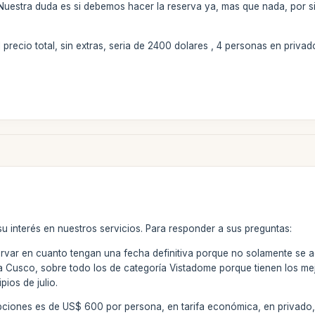
Nuestra duda es si debemos hacer la reserva ya, mas que nada, por 
precio total, sin extras, seria de 2400 dolares , 4 personas en privad
u interés en nuestros servicios. Para responder a sus preguntas:
var en cuanto tengan una fecha definitiva porque no solamente se a
 a Cusco, sobre todo los de categoría Vistadome porque tienen los me
pios de julio.
n opciones es de US$ 600 por persona, en tarifa económica, en privad