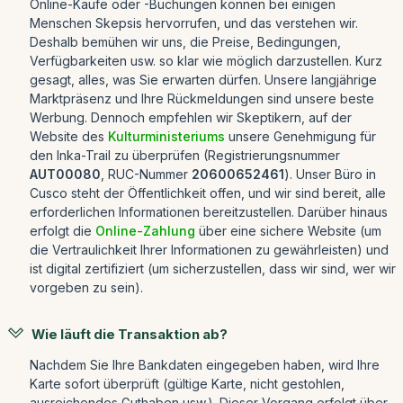
Online-Käufe oder -Buchungen können bei einigen
Menschen Skepsis hervorrufen, und das verstehen wir.
Deshalb bemühen wir uns, die Preise, Bedingungen,
Verfügbarkeiten usw. so klar wie möglich darzustellen. Kurz
gesagt, alles, was Sie erwarten dürfen. Unsere langjährige
Marktpräsenz und Ihre Rückmeldungen sind unsere beste
Werbung. Dennoch empfehlen wir Skeptikern, auf der
Website des
Kulturministeriums
unsere Genehmigung für
den Inka-Trail zu überprüfen (Registrierungsnummer
AUT00080
, RUC-Nummer
20600652461
). Unser Büro in
Cusco steht der Öffentlichkeit offen, und wir sind bereit, alle
erforderlichen Informationen bereitzustellen. Darüber hinaus
erfolgt die
Online-Zahlung
über eine sichere Website (um
die Vertraulichkeit Ihrer Informationen zu gewährleisten) und
ist digital zertifiziert (um sicherzustellen, dass wir sind, wer wir
vorgeben zu sein).
Wie läuft die Transaktion ab?
Nachdem Sie Ihre Bankdaten eingegeben haben, wird Ihre
Karte sofort überprüft (gültige Karte, nicht gestohlen,
ausreichendes Guthaben usw.). Dieser Vorgang erfolgt über