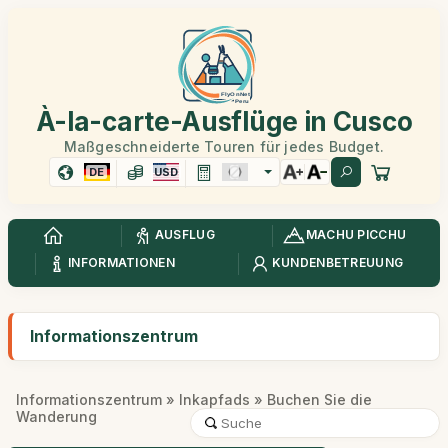
À-la-carte-Ausflüge in Cusco
Maßgeschneiderte Touren für jedes Budget.
DE
USD
AUSFLUG
MACHU PICCHU
INFORMATIONEN
KUNDENBETREUUNG
Informationszentrum
Informationszentrum
»
Inkapfads
» Buchen Sie die
Wanderung