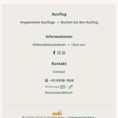
Ausflug
Angebotene Ausflüge
Buchen Sie den Ausflug
Informationen
Informationszentrum
Über uns
Kontakt
Kontakt
+51 91518-1506
WhatsApp
+
Beschwerdebuch
© 2006-2026 FlyOnNet Peru •
•
Seitenverzeichnis